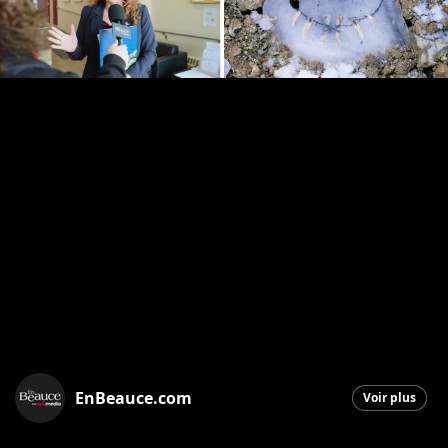
EnBeauce.com
Voir plus
Saint-Georges
|
1 avril 2026