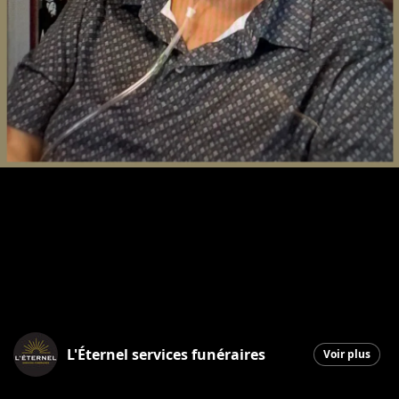
L'Éternel services funéraires
Voir plus
Saint-Georges
|
1 avril 2026