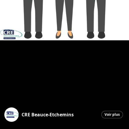
CRE Beauce-Etchemins
Voir plus
Saint-Georges
|
1 octobre 2025