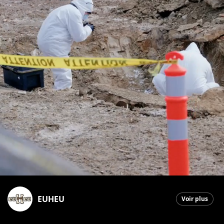
EUHEU
Voir plus
Saint-Georges
|
1 avril 2026