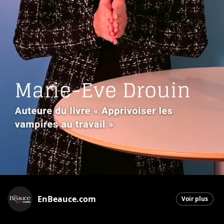
EnBeauce.com
Voir plus
Saint-Georges
|
31 mars 2026