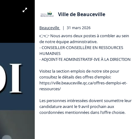
Ville de Beauceville
Beauceville
|
31 mars 2026
👉👉 Nous avons deux postes à combler au sein 
de notre équipe administrative.

- CONSEILLER-CONSEILLÈRE EN RESSOURCES 
HUMAINES

- ADJOINT-TE ADMINISTRATIF-IVE À LA DIRECTION

Visitez la section emplois de notre site pour 
consultez le détails des offres d'emploi: 
https://ville.beauceville.qc.ca/offres-demploi-et-
ressources/
Les personnes intéressées doivent soumettre leur 
candidature avant le 9 avril prochain aux 
coordonnées mentionnées dans l'offre choisie.