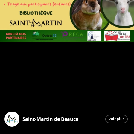
Saint-Martin de Beauce
Voir plus
Saint-Martin
|
31 mars 2026