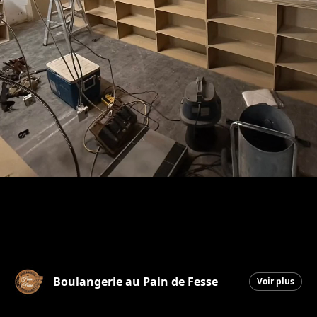
Boulangerie au Pain de Fesse
Voir plus
Beauceville
|
30 mars 2026