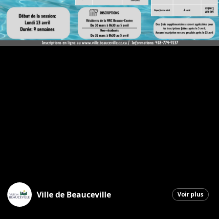
Ville de Beauceville
Voir plus
Beauceville
|
30 mars 2026