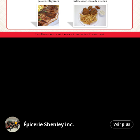
Épicerie Shenley inc.
Voir plus
Saint-Honoré-de-Shenley
|
30 mars 2026