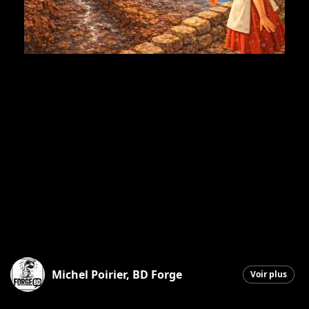
Michel Poirier, BD Forge
Voir plus
Saint-Georges
|
28 mars 2026