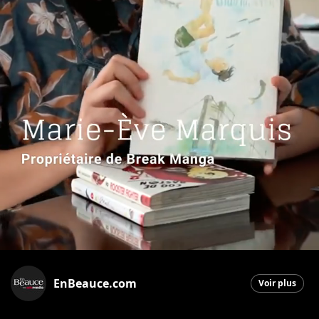
EnBeauce.com
Voir plus
Saint-Georges
|
28 mars 2026