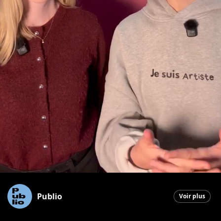
Publio
Voir plus
Saint-Georges
|
29 mars 2026