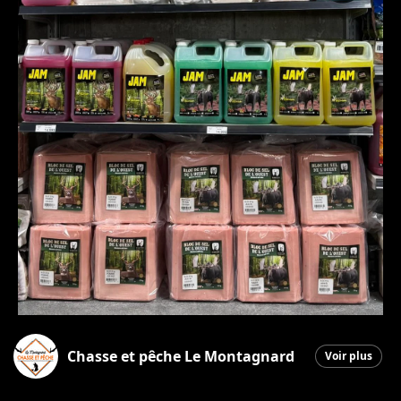
Chasse et pêche Le Montagnard
Voir plus
Saint-Georges
|
26 mars 2026