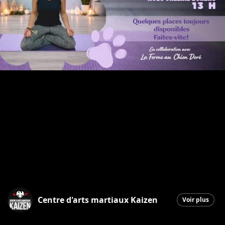
Centre d'arts martiaux Kaizen
Voir plus
Saint-Georges
|
26 mars 2026