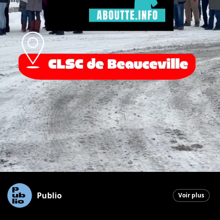
Publio
Voir plus
Saint-Georges
|
26 mars 2026