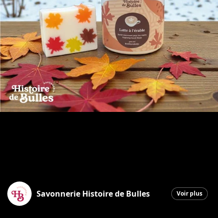
Savonnerie Histoire de Bulles
Voir plus
Saint-Georges
|
26 mars 2026