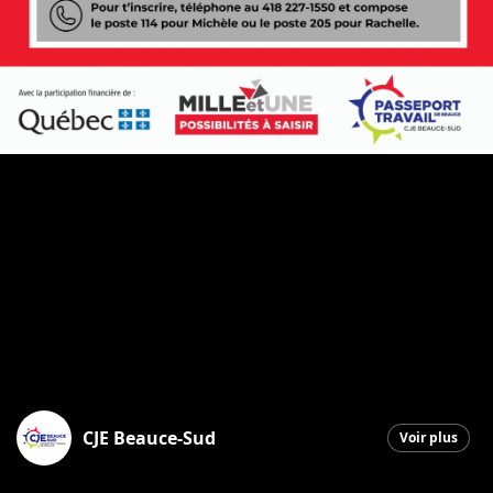
CJE Beauce-Sud
Voir plus
Saint-Georges
|
26 mars 2026