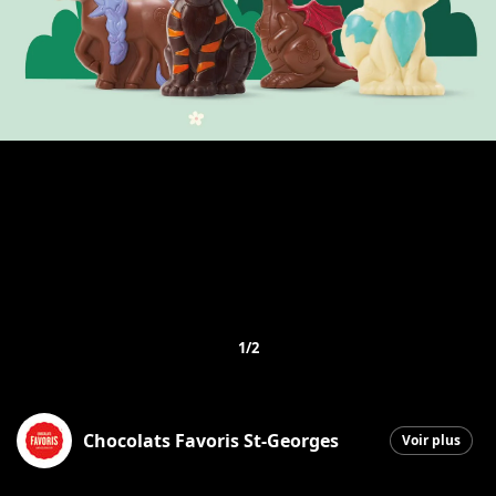
1/2
Chocolats Favoris St-Georges
Voir plus
Saint-Georges
|
25 mars 2026