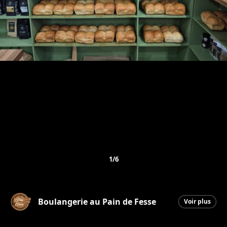
1/6
Boulangerie au Pain de Fesse
Voir plus
Beauceville
|
25 mars 2026