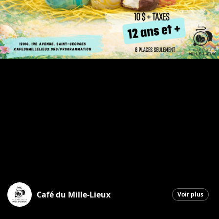
Café du Mille-Lieux
Voir plus
Saint-Georges
|
25 mars 2026