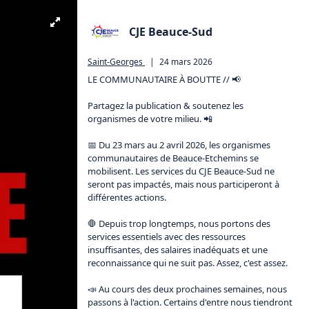
CJE Beauce-Sud
Saint-Georges
|
24 mars 2026
LE COMMUNAUTAIRE À BOUTTE // 📢

Partagez la publication & soutenez les 
organismes de votre milieu. 📲

📅 Du 23 mars au 2 avril 2026, les organismes 
communautaires de Beauce-Etchemins se 
mobilisent. Les services du CJE Beauce-Sud ne 
seront pas impactés, mais nous participeront à 
différentes actions.

🛑 Depuis trop longtemps, nous portons des 
services essentiels avec des ressources 
insuffisantes, des salaires inadéquats et une 
reconnaissance qui ne suit pas. Assez, c'est assez.

📣 Au cours des deux prochaines semaines, nous 
passons à l'action. Certains d'entre nous tiendront 