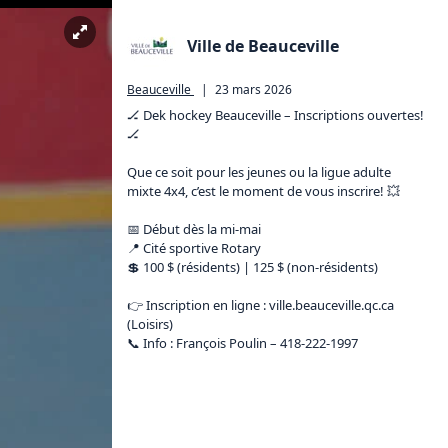
Ville de Beauceville
Beauceville
|
23 mars 2026
🏒 Dek hockey Beauceville – Inscriptions ouvertes!
🏒

Que ce soit pour les jeunes ou la ligue adulte 
mixte 4x4, c’est le moment de vous inscrire! 💥

📅 Début dès la mi-mai

📍 Cité sportive Rotary

💲 100 $ (résidents) | 125 $ (non-résidents)

👉 Inscription en ligne : 
ville.beauceville.qc.ca
(Loisirs)

📞 Info : François Poulin – 418-222-1997