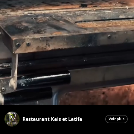
Restaurant Kais et Latifa
Voir plus
Saint-Georges
|
28 septembre 2025