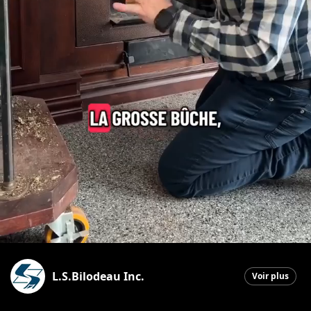
L.S.Bilodeau Inc.
Voir plus
Saint-Ephrem-de-Beauce
|
23 mars 2026