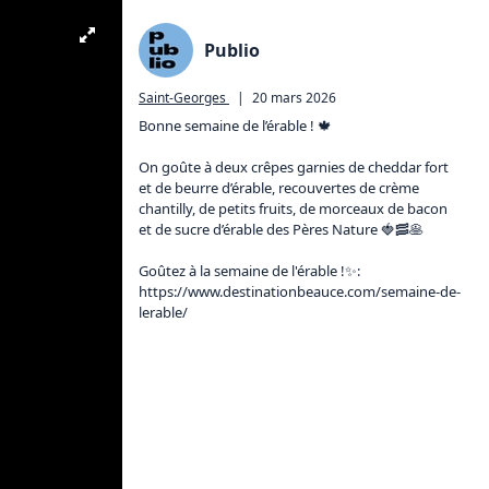
Publio
Saint-Georges
|
20 mars 2026
Bonne semaine de l’érable ! 🍁

On goûte à deux crêpes garnies de cheddar fort 
et de beurre d’érable, recouvertes de crème 
chantilly, de petits fruits, de morceaux de bacon 
et de sucre d’érable des Pères Nature 🍓🥓🥞

Goûtez à la semaine de l'érable !✨: 
https://www.destinationbeauce.com/semaine-de-
lerable/