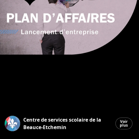
Centre de services scolaire de la
Voir
plus
Beauce-Etchemin
Saint-Georges
|
25 mars 2026