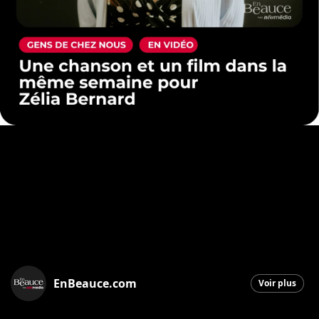
EnBeauce.com
Voir plus
Saint-Georges
|
19 mars 2026