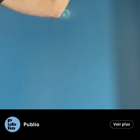
Publio
Voir plus
Saint-Georges
|
19 mars 2026