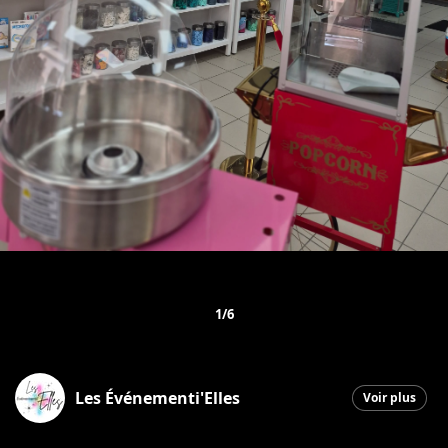
1/6
Les Événementi'Elles
Voir plus
Saint-Georges
|
18 mars 2026