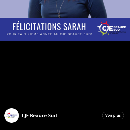
CJE Beauce-Sud
Voir plus
Saint-Georges
|
20 mars 2026