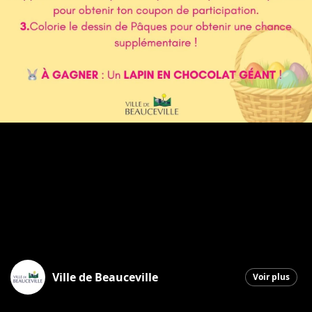
Ville de Beauceville
Voir plus
Beauceville
|
17 mars 2026