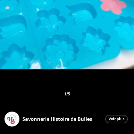
1/5
Savonnerie Histoire de Bulles
Voir plus
Saint-Georges
|
17 mars 2026