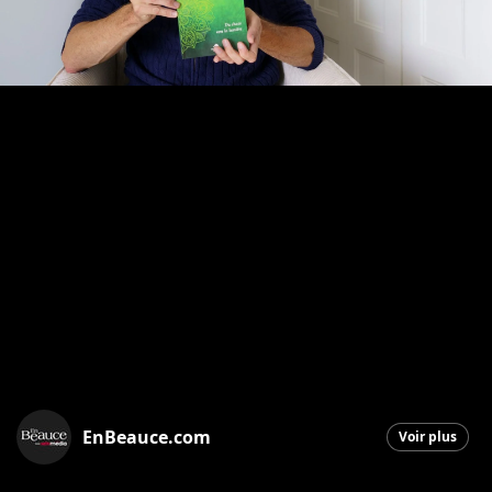
EnBeauce.com
Voir plus
Saint-Georges
|
25 septembre 2025