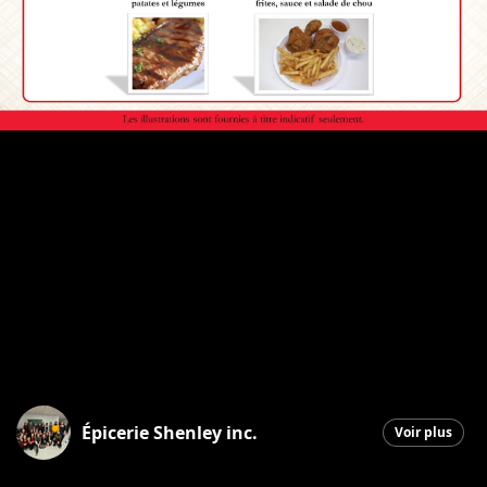
Épicerie Shenley inc.
Voir plus
Saint-Honoré-de-Shenley
|
16 mars 2026