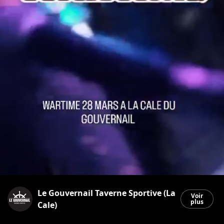
Le Gouvernail Taverne Sportive (La
Voir
plus
Cale)
Saint-Georges
|
16 mars 2026