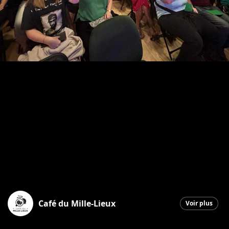
Café du Mille-Lieux
Voir plus
Saint-Georges
|
17 mars 2026