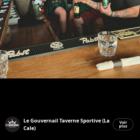
Le Gouvernail Taverne Sportive (La
Voir
plus
Cale)
Saint-Georges
|
13 mars 2026