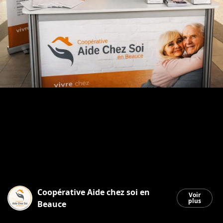
Coopérative Aide chez soi en
Voir
plus
Beauce
Saint-Georges
|
13 mars 2026