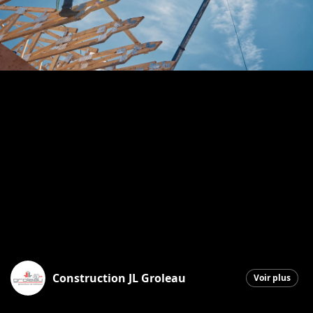
Construction JL Groleau
Voir plus
Saint-Georges
|
13 mars 2026