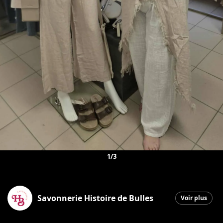
1/3
Savonnerie Histoire de Bulles
Voir plus
Saint-Georges
|
13 mars 2026