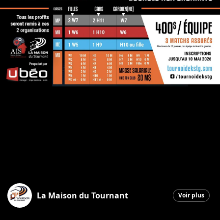
La Maison du Tournant
Voir plus
Saint-Georges
|
17 mars 2026