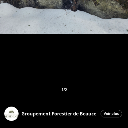
1/2
Groupement Forestier de Beauce
Voir plus
Saint-Martin
|
12 mars 2026