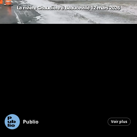
Publio
Voir plus
Saint-Georges
|
12 mars 2026