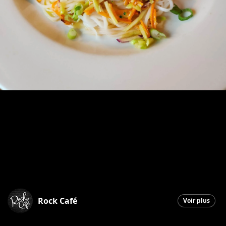
Rock Café
Voir plus
Saint-Georges
|
11 mars 2026