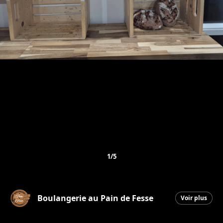
1/5
Boulangerie au Pain de Fesse
Voir plus
Beauceville
|
11 mars 2026