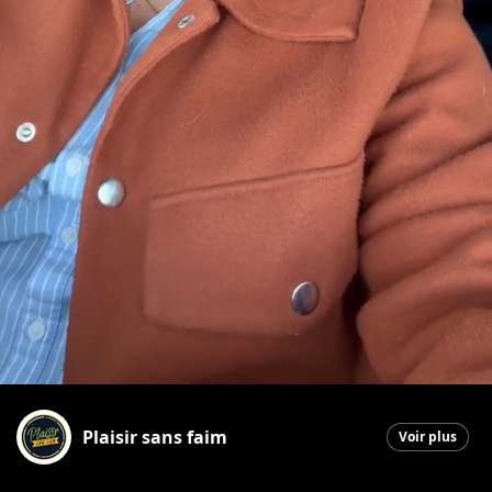
Plaisir sans faim
Voir plus
La Guadeloupe
|
10 mars 2026