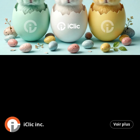
iClic inc.
Voir plus
Saint-Georges
|
3 avril 2026