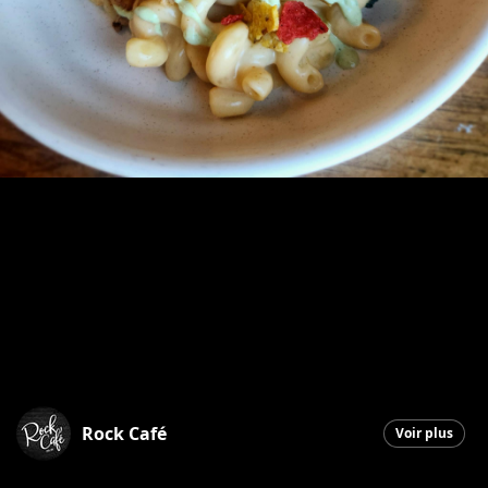
Rock Café
Voir plus
Saint-Georges
|
10 mars 2026