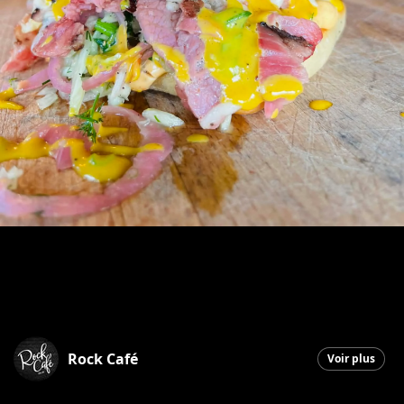
Rock Café
Voir plus
Saint-Georges
|
9 mars 2026